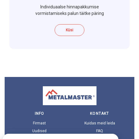
Individuaalse hinnapakkumise
vormistamiseks palun täitke päring
Küsi
INFO
KONTAKT
Firmast
Kuidas meid leida
Uudised
FAQ