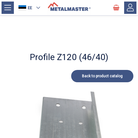
EE
Profile Z120 (46/40)
Back to product catalog