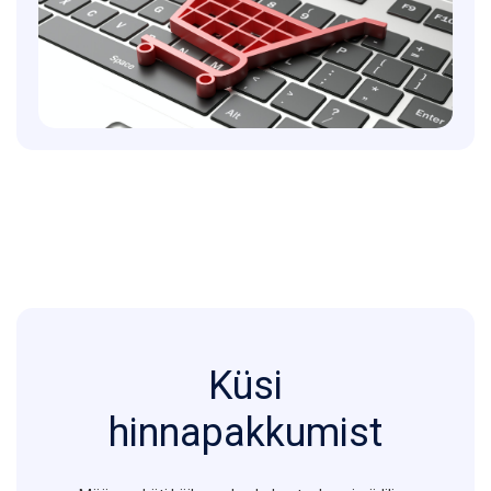
Küsi
hinnapakkumist