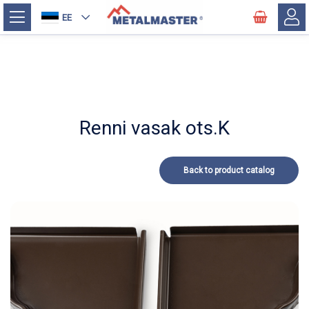
EE
Renni vasak ots.K
Back to product catalog