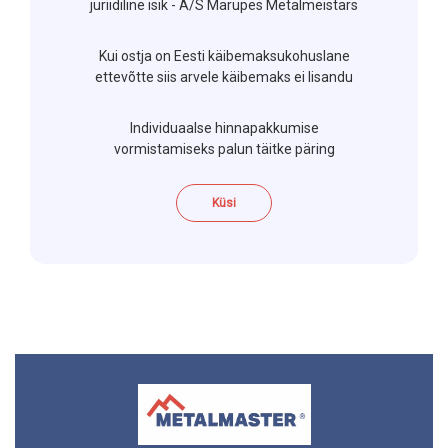
juriidiline isik - A/S Marupes Metalmeistars
Kui ostja on Eesti käibemaksukohuslane
ettevõtte siis arvele käibemaks ei lisandu
Individuaalse hinnapakkumise
vormistamiseks palun täitke päring
Küsi